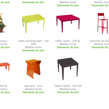
de prix
Demande de prix
Matière Grise
Matière Gri
Demande de prix
Demande de p
tuteur
table rectangulaire - Zef
table carrée - Zef XL
tabouret de bar
 Grise
GM
Matière Grise
Matière Gri
de prix
Matière Grise
Demande de prix
Demande de p
Demande de prix
 Zef M
tabouret - Fun
Table carrée - Zef GM
 Grise
Matière Grise
Matière Grise
de prix
Demande de prix
Demande de prix