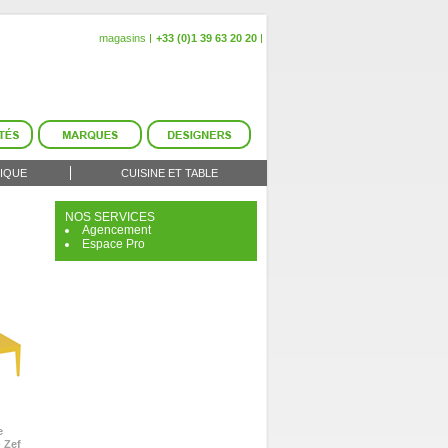
magasins
+33 (0)1 39 63 20 20
IQUE
CUISINE ET TABLE
NOS SERVICES
Agencement
Espace Pro
e
- Zef