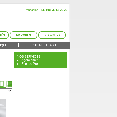
magasins
+33 (0)1 39 63 20 20
IQUE
CUISINE ET TABLE
NOS SERVICES
Agencement
Espace Pro