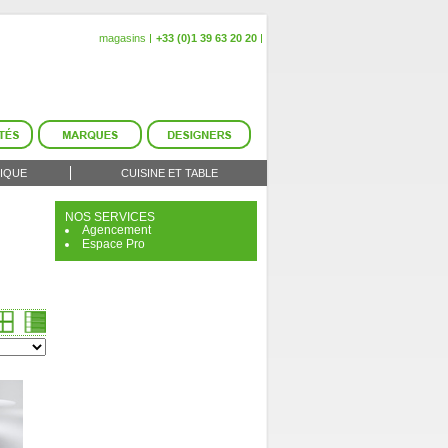
magasins
+33 (0)1 39 63 20 20
IQUE
CUISINE ET TABLE
NOS SERVICES
Agencement
Espace Pro